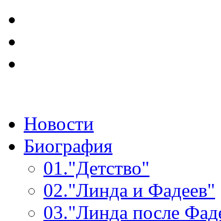
Новости
Биография
01.
"Детство"
02.
"Линда и Фадеев"
03.
"Линда после Фад