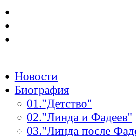
Новости
Биография
01.
"Детство"
02.
"Линда и Фадеев"
03.
"Линда после Фад