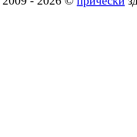
2009 - 2026 ©
прически
зд