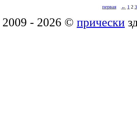
первая
←
1
2
3
2009 - 2026 ©
прически
зд