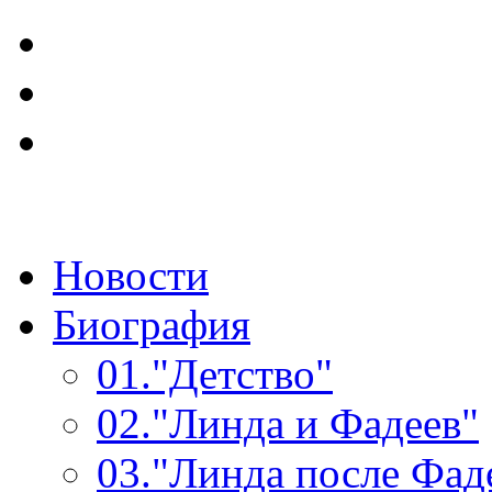
Новости
Биография
01.
"Детство"
02.
"Линда и Фадеев"
03.
"Линда после Фад