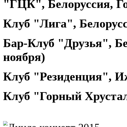
"ГЦК", Белоруссия, Го
Клуб "Лига", Белорусс
Бар-Клуб "Друзья", Б
ноября)
Клуб "Резиденция", Иж
Клуб "Горный Хрустал