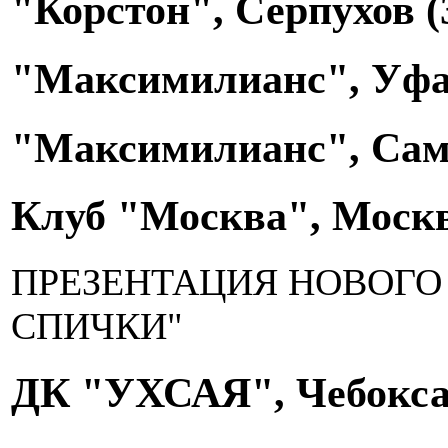
"Корстон", Серпухов (
"Максимилианс", Уфа 
"Максимилианс", Сама
Клуб "Москва", Москв
ПРЕЗЕНТАЦИЯ НОВОГО
СПИЧКИ"
ДК "УХСАЯ", Чебокса